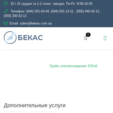
25 і 31 грудня та 1-2 січня - вихідні, Пн-Пт: 8:00-16:00
Телефон:
(044) 501-43-44, (044) 501-13-11
,
(050) 445-42-12,
(050) 330-42-12
Email:
sales@bekas.com.ua
0
Главная
Каталог
Металлопрокат
Трубы
Электросварные
Труба электросварная 325х6
Дополнительные услуги