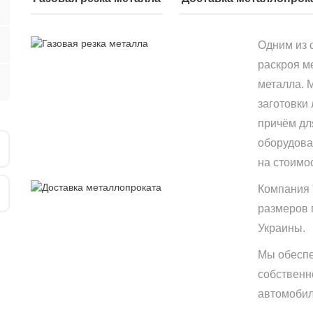
Одним из 
раскроя м
металла. 
заготовки
причём дл
оборудова
на стоимо
Компания 
размеров 
Украины.
Мы обеспе
собственн
автомобиле