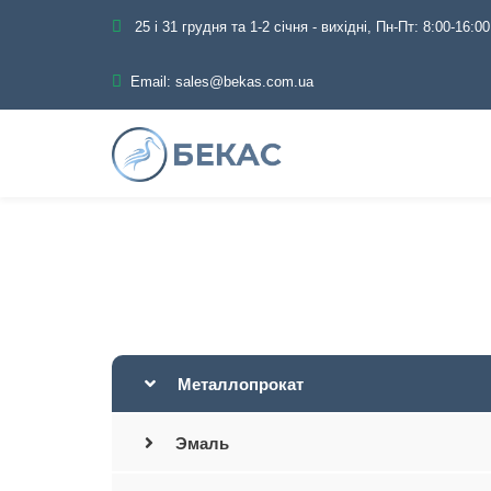
25 і 31 грудня та 1-2 січня - вихідні, Пн-Пт: 8:00-16:00
Email:
sales@bekas.com.ua
Главная
Каталог
Металлопрокат
Эмаль