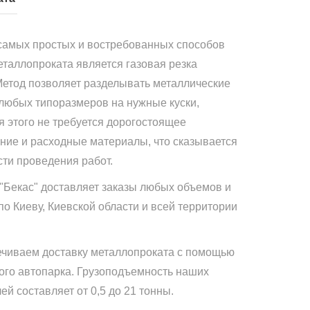
самых простых и востребованных способов
еталлопроката является газовая резка
Метод позволяет разделывать металлические
 любых типоразмеров на нужные куски,
я этого не требуется дорогостоящее
ние и расходные материалы, что сказывается
сти проведения работ.
"Бекас" доставляет заказы любых объемов и
по Киеву, Киевской области и всей территории
чиваем доставку металлопроката с помощью
ого автопарка. Грузоподъемность наших
й составляет от 0,5 до 21 тонны.