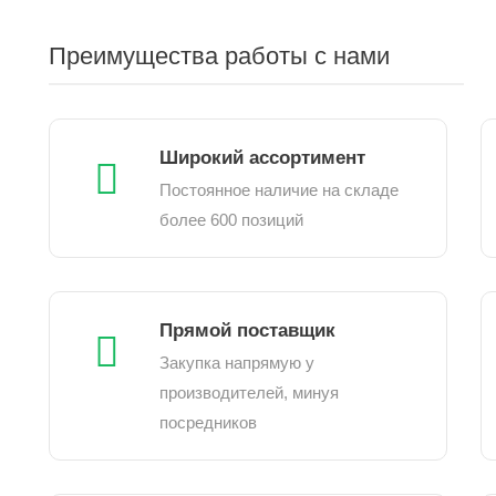
Преимущества работы с нами
Широкий ассортимент
Постоянное наличие на складе
более 600 позиций
Прямой поставщик
Закупка напрямую у
производителей, минуя
посредников