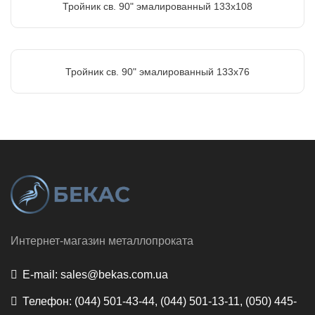
Тройник св. 90" эмалированный 133х108
Тройник св. 90" эмалированный 133х76
Интернет-магазин металлопроката
E-mail:
sales@bekas.com.ua
Телефон:
(044) 501-43-44, (044) 501-13-11, (050) 445-