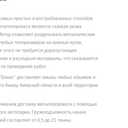
самых простых и востребованных способов
еталлопроката является газовая резка
Метод позволяет разделывать металлические
 любых типоразмеров на нужные куски,
я этого не требуется дорогостоящее
ние и расходные материалы, что сказывается
сти проведения работ.
"Бекас" доставляет заказы любых объемов и
по Киеву, Киевской области и всей территории
чиваем доставку металлопроката с помощью
ого автопарка. Грузоподъемность наших
й составляет от 0,5 до 21 тонны.