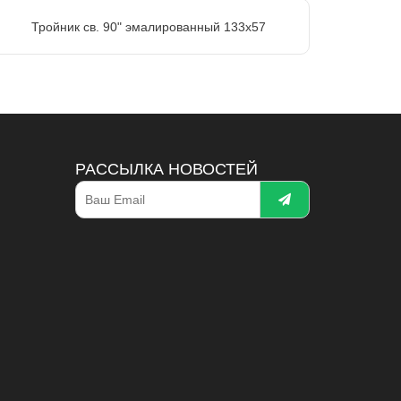
Тройник св. 90" эмалированный 133х57
РАССЫЛКА НОВОСТЕЙ