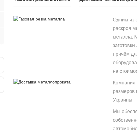
Одним из 
раскроя м
металла. 
заготовки
причём дл
оборудова
на стоимо
Компания 
размеров 
Украины.
Мы обеспе
собственн
автомобиле