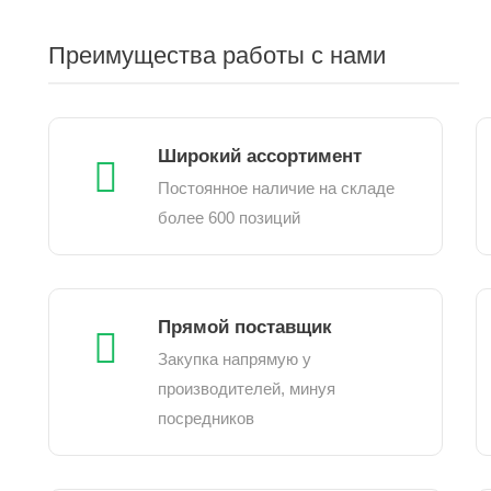
Преимущества работы с нами
Широкий ассортимент
Постоянное наличие на складе
более 600 позиций
Прямой поставщик
Закупка напрямую у
производителей, минуя
посредников