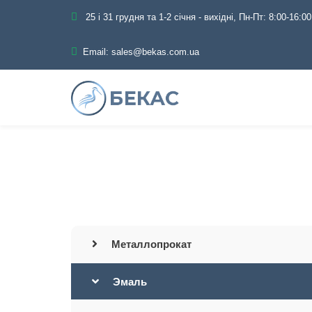
25 і 31 грудня та 1-2 січня - вихідні, Пн-Пт: 8:00-16:00
Email:
sales@bekas.com.ua
Главная
Каталог
Металлопрокат
Эмаль