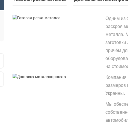
Одним из 
раскроя м
металла. 
заготовки
причём дл
оборудова
на стоимо
Компания 
размеров 
Украины.
Мы обеспе
собственн
автомобиле