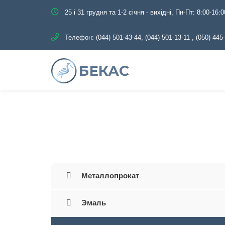
25 і 31 грудня та 1-2 січня - вихідні, Пн-Пт: 8:00-16:0
Телефон:
(044) 501-43-44, (044) 501-13-11
,
(050) 445
Главная
Каталог
Т
Металлопрокат
Эмаль