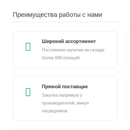
Преимущества работы с нами
Широкий ассортимент
Постоянное наличие на складе
более 600 позиций
Прямой поставщик
Закупка напрямую у
производителей, минуя
посредников