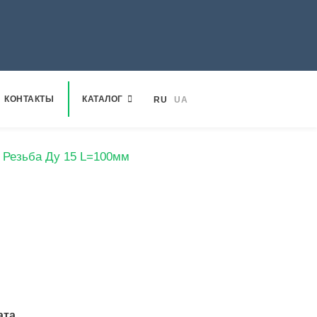
КОНТАКТЫ
КАТАЛОГ
RU
UA
Резьба Ду 15 L=100мм
ата