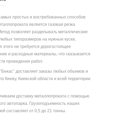
самых простых и востребованных способов
еталлопроката является газовая резка
Метод позволяет разделывать металлические
 любых типоразмеров на нужные куски,
я этого не требуется дорогостоящее
ние и расходные материалы, что сказывается
сти проведения работ.
"Бекас" доставляет заказы любых объемов и
по Киеву, Киевской области и всей территории
чиваем доставку металлопроката с помощью
ого автопарка. Грузоподъемность наших
й составляет от 0,5 до 21 тонны.