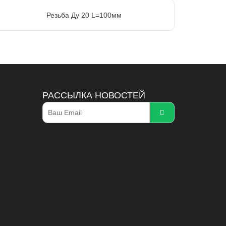
Резьба Ду 20 L=100мм
РАССЫЛКА НОВОСТЕЙ