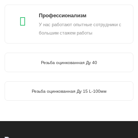
Профессионализм
У нас работают опытные сотрудники с
большим стажем работы
Резьба оцинкованная Ду 40
Резьба оцинкованная Ду 15 L-100мм