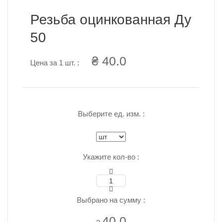
Резьба оцинкованная Ду
50
₴ 40.0
Цена за 1 шт. :
Выберите ед. изм. :
Укажите кол-во :
Выбрано на сумму :
40.0