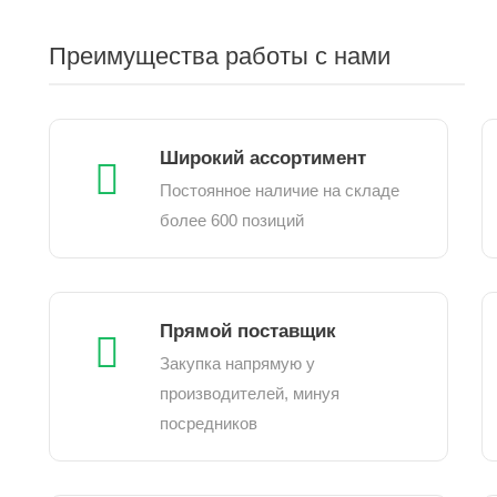
Преимущества работы с нами
Широкий ассортимент
Постоянное наличие на складе
более 600 позиций
Прямой поставщик
Закупка напрямую у
производителей, минуя
посредников