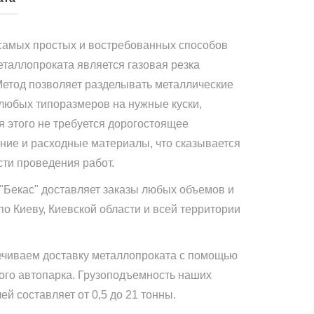
самых простых и востребованных способов
еталлопроката является газовая резка
Метод позволяет разделывать металлические
 любых типоразмеров на нужные куски,
я этого не требуется дорогостоящее
ние и расходные материалы, что сказывается
сти проведения работ.
"Бекас" доставляет заказы любых объемов и
по Киеву, Киевской области и всей территории
чиваем доставку металлопроката с помощью
ого автопарка. Грузоподъемность наших
й составляет от 0,5 до 21 тонны.