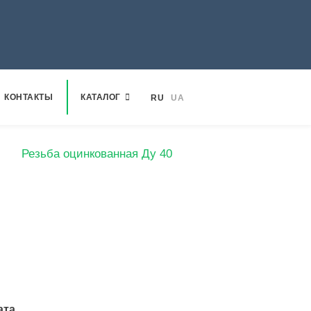
КОНТАКТЫ
КАТАЛОГ
RU
UA
я
Резьба оцинкованная Ду 40
ата