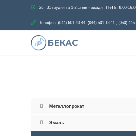
25 і 31 грудня та 1-2 січня - вихідні, Пн-Пт: 8:00-16:0
Телефон:
(044) 501-43-44, (044) 501-13-11
,
(050) 445
Главная
Каталог
Трубопро
Металлопрокат
Эмаль