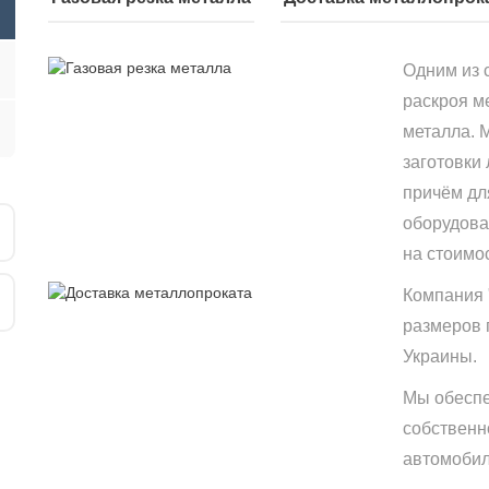
Одним из 
раскроя м
металла. 
заготовки
причём дл
оборудова
на стоимо
Компания 
размеров 
Украины.
Мы обеспе
собственн
автомобиле