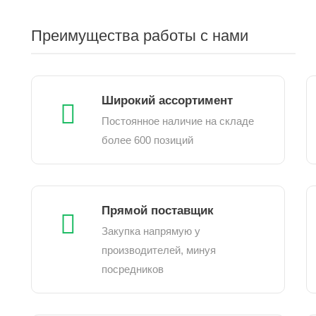
Преимущества работы с нами
Широкий ассортимент
Постоянное наличие на складе
более 600 позиций
Прямой поставщик
Закупка напрямую у
производителей, минуя
посредников