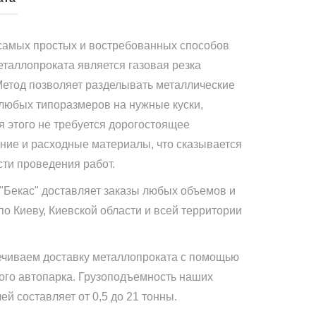
самых простых и востребованных способов
еталлопроката является газовая резка
Метод позволяет разделывать металлические
 любых типоразмеров на нужные куски,
я этого не требуется дорогостоящее
ние и расходные материалы, что сказывается
сти проведения работ.
"Бекас" доставляет заказы любых объемов и
по Киеву, Киевской области и всей территории
чиваем доставку металлопроката с помощью
ого автопарка. Грузоподъемность наших
й составляет от 0,5 до 21 тонны.