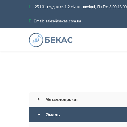
25 і 31 грудня та 1-2 січня - вихідні, Пн-Пт: 8:00-16:00
Email:
sales@bekas.com.ua
Главная
Каталог
Металлопрокат
Эмаль