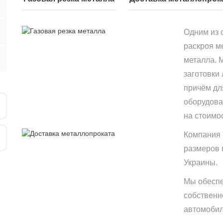
Одним из 
раскроя м
металла. 
заготовки
причём дл
оборудова
на стоимо
Компания 
размеров 
Украины.
Мы обеспе
собственн
автомобиле