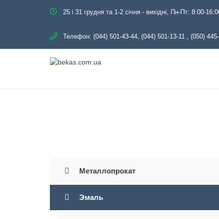
25 і 31 грудня та 1-2 січня - вихідні, Пн-Пт: 8:00-16:0
Телефон:
(044) 501-43-44, (044) 501-13-11
,
(050) 445
Главная
Каталог
Металлопрокат
Эмаль