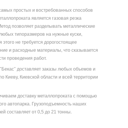
самых простых и востребованных способов
еталлопроката является газовая резка
Метод позволяет разделывать металлические
 любых типоразмеров на нужные куски,
я этого не требуется дорогостоящее
ние и расходные материалы, что сказывается
сти проведения работ.
"Бекас" доставляет заказы любых объемов и
по Киеву, Киевской области и всей территории
чиваем доставку металлопроката с помощью
ого автопарка. Грузоподъемность наших
й составляет от 0,5 до 21 тонны.