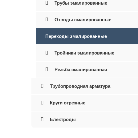
Трубы эмалированные
Отводы эмалированные
Переходы эмалированные
Тройники эмалированные
Резьба эмалированная
Трубопроводная арматура
Круги отрезные
Електроды