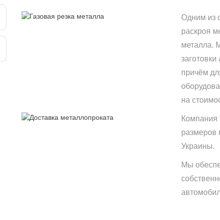
Одним из 
раскроя м
металла. 
заготовки
причём дл
оборудова
на стоимо
Компания 
размеров 
Украины.
Мы обеспе
собственн
автомобиле