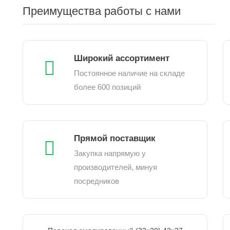
Преимущества работы с нами
Широкий ассортимент
Постоянное наличие на складе
более 600 позиций
Прямой поставщик
Закупка напрямую у
производителей, минуя
посредников