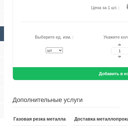
Цена за 1 шт. :
Выберите ед. изм. :
Укажите кол-
Добавить в к
Дополнительные услуги
Газовая резка металла
Доставка металлопрок