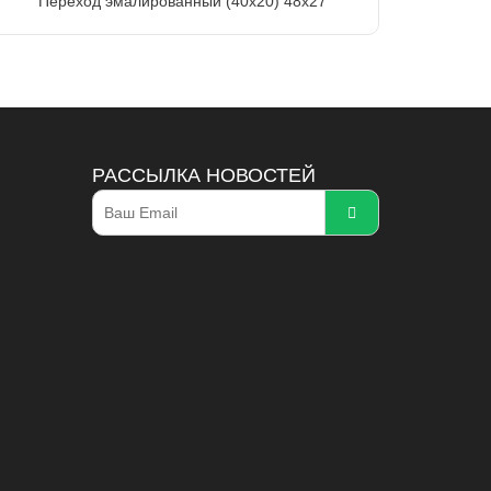
Переход эмалированный (40х20) 48х27
РАССЫЛКА НОВОСТЕЙ