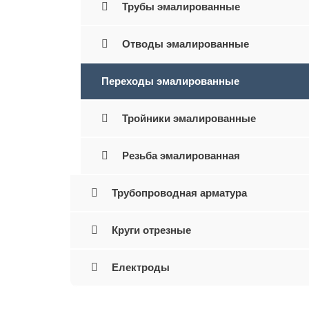
Трубы эмалированные
Отводы эмалированные
Переходы эмалированные
Тройники эмалированные
Резьба эмалированная
Трубопроводная арматура
Круги отрезные
Електроды