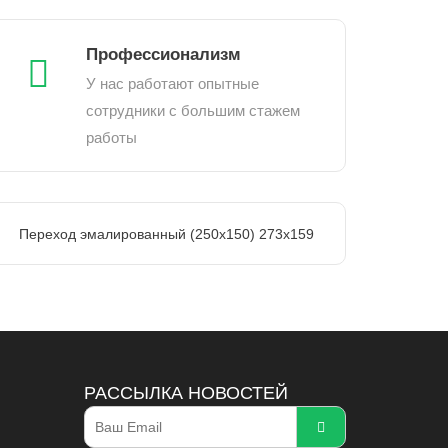
Профессионализм
У нас работают опытные
сотрудники с большим стажем
работы
Переход эмалированный (250х150) 273х159
РАССЫЛКА НОВОСТЕЙ