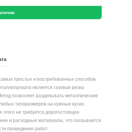
аличии
ата
самых простых и востребованных способов
еталлопроката является газовая резка
Метод позволяет разделывать металлические
 любых типоразмеров на нужные куски,
я этого не требуется дорогостоящее
ние и расходные материалы, что сказывается
сти проведения работ.