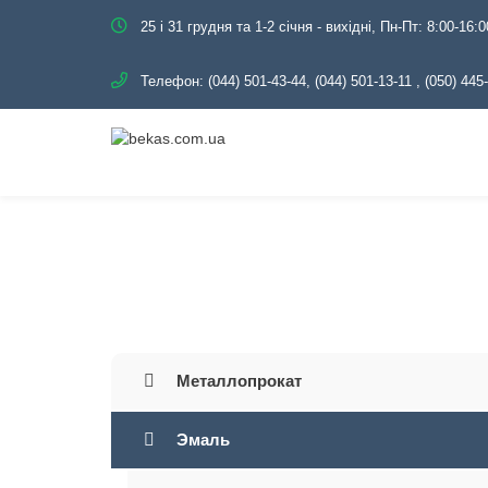
25 і 31 грудня та 1-2 січня - вихідні, Пн-Пт: 8:00-16:0
Телефон:
(044) 501-43-44, (044) 501-13-11
,
(050) 445
Главная
Каталог
Э
Металлопрокат
Эмаль