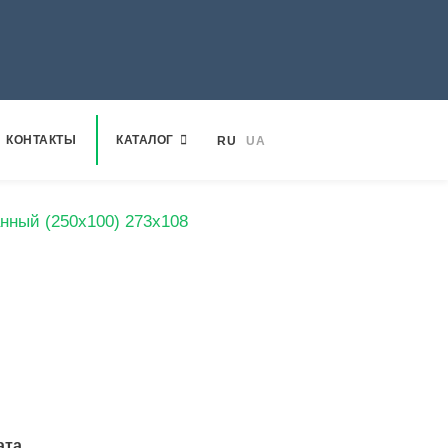
КОНТАКТЫ
КАТАЛОГ
RU
UA
нный (250х100) 273х108
ата