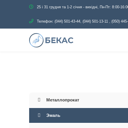
25 і 31 грудня та 1-2 січня - вихідні, Пн-Пт: 8:00-16:0
Телефон:
(044) 501-43-44, (044) 501-13-11
,
(050) 445
Главная
Каталог
Э
Металлопрокат
Эмаль