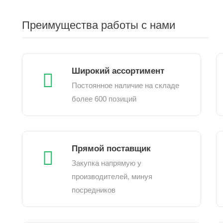
Преимущества работы с нами
Широкий ассортимент
Постоянное наличие на складе
более 600 позиций
Прямой поставщик
Закупка напрямую у
производителей, минуя
посредников