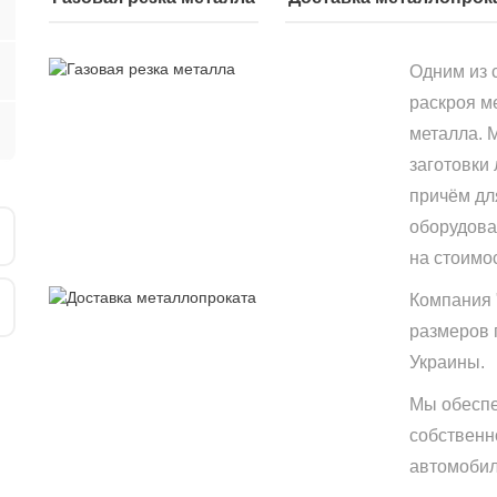
Одним из 
раскроя м
металла. 
заготовки
причём дл
оборудова
на стоимо
Компания 
размеров 
Украины.
Мы обеспе
собственн
автомобиле