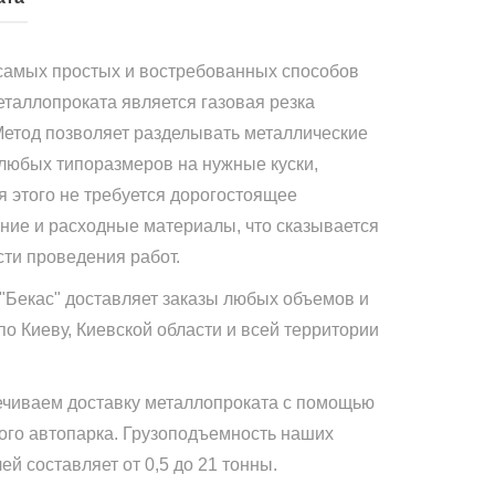
самых простых и востребованных способов
еталлопроката является газовая резка
Метод позволяет разделывать металлические
 любых типоразмеров на нужные куски,
я этого не требуется дорогостоящее
ние и расходные материалы, что сказывается
сти проведения работ.
"Бекас" доставляет заказы любых объемов и
по Киеву, Киевской области и всей территории
чиваем доставку металлопроката с помощью
ого автопарка. Грузоподъемность наших
й составляет от 0,5 до 21 тонны.