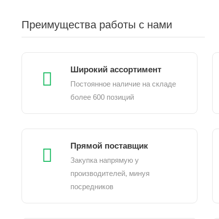
Преимущества работы с нами
Широкий ассортимент
Постоянное наличие на складе
более 600 позиций
Прямой поставщик
Закупка напрямую у
производителей, минуя
посредников