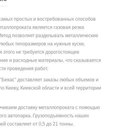
самых простых и востребованных способов
еталлопроката является газовая резка
Метод позволяет разделывать металлические
 любых типоразмеров на нужные куски,
я этого не требуется дорогостоящее
ние и расходные материалы, что сказывается
сти проведения работ.
"Бекас" доставляет заказы любых объемов и
по Киеву, Киевской области и всей территории
чиваем доставку металлопроката с помощью
ого автопарка. Грузоподъемность наших
й составляет от 0,5 до 21 тонны.