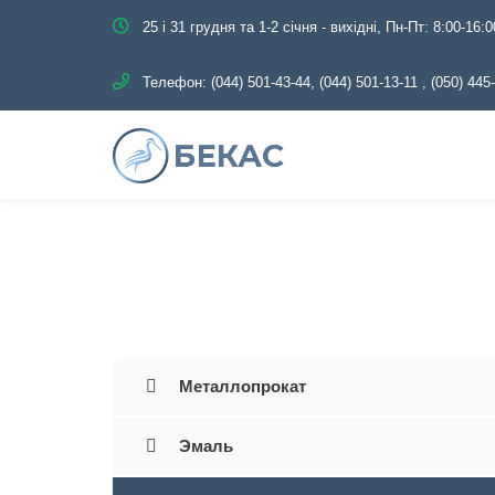
25 і 31 грудня та 1-2 січня - вихідні, Пн-Пт: 8:00-16:0
Телефон:
(044) 501-43-44, (044) 501-13-11
,
(050) 445
Главная
Каталог
Трубопроводн
Металлопрокат
Эмаль