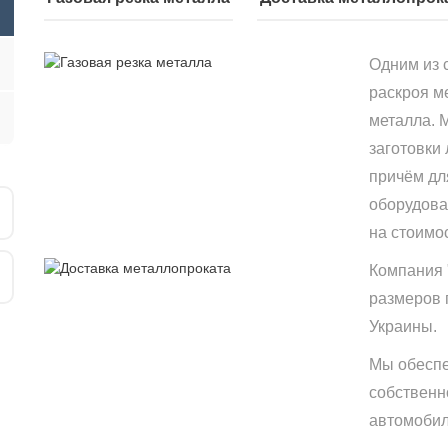
Одним из 
раскроя м
металла. 
заготовки
причём дл
оборудова
на стоимо
Компания 
размеров 
Украины.
Мы обеспе
собственн
автомобиле