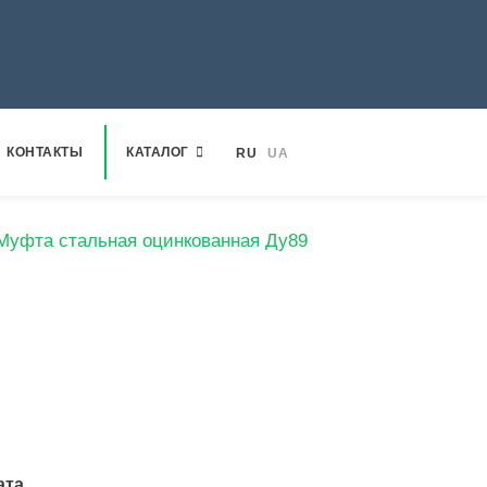
КОНТАКТЫ
КАТАЛОГ
RU
UA
Муфта стальная оцинкованная Ду89
ата