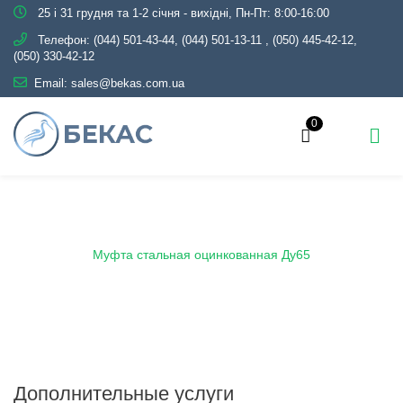
25 і 31 грудня та 1-2 січня - вихідні, Пн-Пт: 8:00-16:00
Телефон:
(044) 501-43-44, (044) 501-13-11
,
(050) 445-42-12,
(050) 330-42-12
Email:
sales@bekas.com.ua
0
Главная
Каталог
Трубопроводная арматура
Оцинкованная
Муфта оцинкованная
Муфта стальная оцинкованная Ду65
Дополнительные услуги