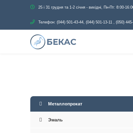
25 і 31 грудня та 1-2 січня - вихідні, Пн-Пт: 8:00-16:0
Телефон:
(044) 501-43-44, (044) 501-13-11
,
(050) 445
Главная
Каталог
Металлопрока
Металлопрокат
Эмаль