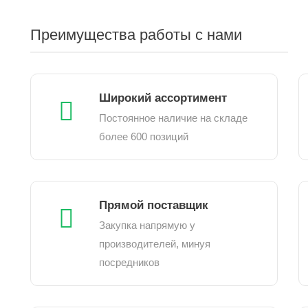
Преимущества работы с нами
Широкий ассортимент
Постоянное наличие на складе
более 600 позиций
Прямой поставщик
Закупка напрямую у
производителей, минуя
посредников