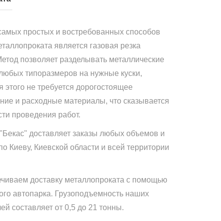
самых простых и востребованных способов
еталлопроката является газовая резка
Метод позволяет разделывать металлические
 любых типоразмеров на нужные куски,
я этого не требуется дорогостоящее
ние и расходные материалы, что сказывается
сти проведения работ.
"Бекас" доставляет заказы любых объемов и
по Киеву, Киевской области и всей территории
чиваем доставку металлопроката с помощью
ого автопарка. Грузоподъемность наших
й составляет от 0,5 до 21 тонны.