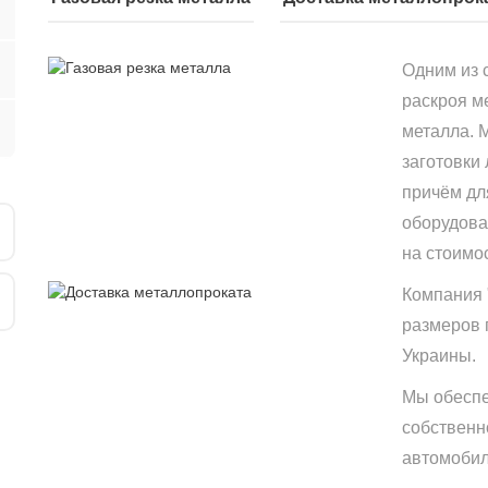
Одним из 
раскроя м
металла. 
заготовки
причём дл
оборудова
на стоимо
Компания 
размеров 
Украины.
Мы обеспе
собственн
автомобиле