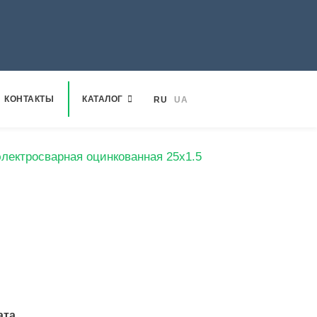
КОНТАКТЫ
КАТАЛОГ
RU
UA
электросварная оцинкованная 25х1.5
ата