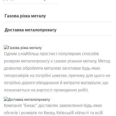
Газова різка металу
Доставка металопрокату
Одним з найбільш простих і популярних способів
розкрою металопрокату є газове різання металу. Метод
дозволяє обробляти металеві заготовки будь-яких
типорозмірів на потрібні шматки, причому для цього не
потрібно дороге обладнання й витратні матеріали, що
позначається на вартості проведення робіт.
Компанія "Бекас" доставляє замовлення будь-яких
обсягів і розмірів по Києву, Київській області та всій