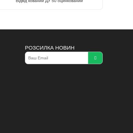
Відвід кований ДУ 50 оцинкований
РОЗСИЛКА НОВИН