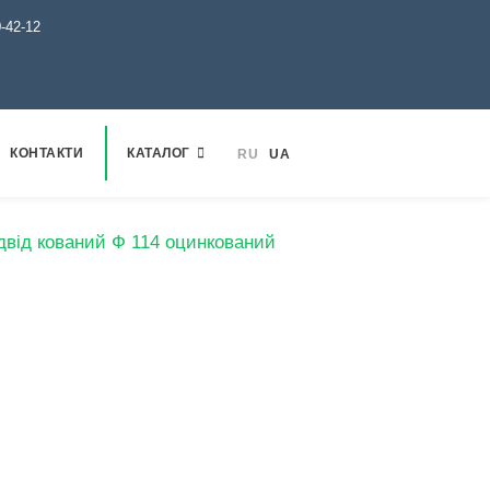
0-42-12
КОНТАКТИ
КАТАЛОГ
RU
UA
двід кований Ф 114 оцинкований