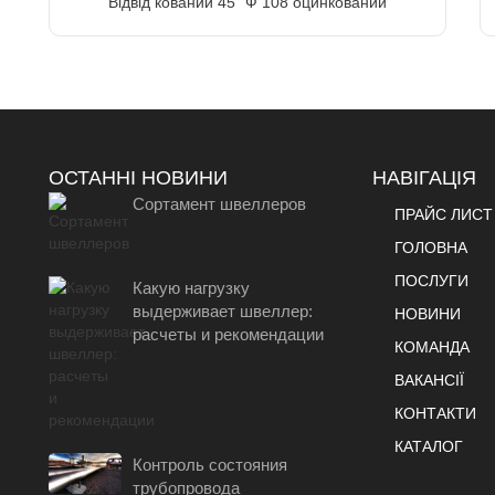
Відвід кований 45" Ф 108 оцинкований
ОСТАННІ НОВИНИ
НАВІГАЦІЯ
Сортамент швеллеров
ПРАЙС ЛИСТ
ГОЛОВНА
ПОСЛУГИ
Какую нагрузку
выдерживает швеллер:
НОВИНИ
расчеты и рекомендации
КОМАНДА
ВАКАНСІЇ
КОНТАКТИ
КАТАЛОГ
Контроль состояния
трубопровода