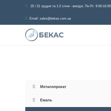
25 і 31 грудня та 1-2 січня - вихідні, Пн-Пт: 8:00-16:00
Email:
sales@bekas.com.ua
Головна
Каталог
Трубопров
Металопрокат
Емаль