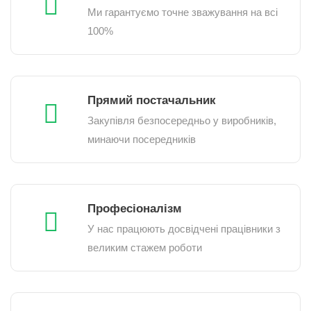
Ми гарантуємо точне зважування на всі
100%
Прямий постачальник
Закупівля безпосередньо у виробників,
минаючи посередників
Професіоналізм
У нас працюють досвідчені працівники з
великим стажем роботи