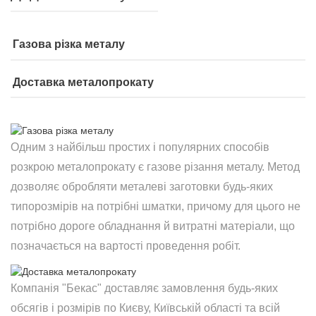
Газова різка металу
Доставка металопрокату
Одним з найбільш простих і популярних способів
розкрою металопрокату є газове різання металу. Метод
дозволяє обробляти металеві заготовки будь-яких
типорозмірів на потрібні шматки, причому для цього не
потрібно дороге обладнання й витратні матеріали, що
позначається на вартості проведення робіт.
Компанія "Бекас" доставляє замовлення будь-яких
обсягів і розмірів по Києву, Київській області та всій