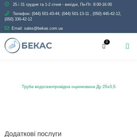
25 і 31 грудня та 1-2 січня - вихідні, Пн-Пт: 8:00-16:00
Телефон:
(044) 501-43-44, (044) 501-13-11
,
(050) 445-42-12,
(050) 330-42-12
Email:
sales@bekas.com.ua
0
Головна
Каталог
Металопрокат
Труби
Оцинковані
Водогазопровідні
Труба водогазопровідна оцинкована Ду 25х3,5
Додаткові послуги