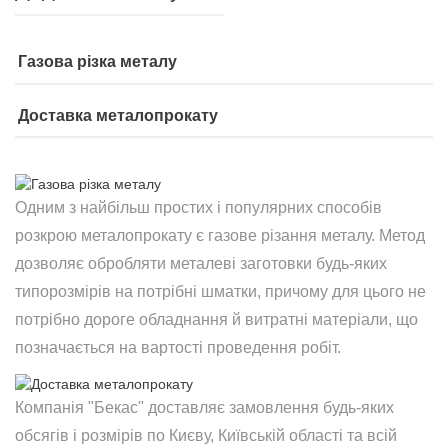
Газова різка металу
Доставка металопрокату
Одним з найбільш простих і популярних способів
розкрою металопрокату є газове різання металу. Метод
дозволяє обробляти металеві заготовки будь-яких
типорозмірів на потрібні шматки, причому для цього не
потрібно дороге обладнання й витратні матеріали, що
позначається на вартості проведення робіт.
Компанія "Бекас" доставляє замовлення будь-яких
обсягів і розмірів по Києву, Київській області та всій