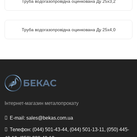
Труба водогазопровідна оцинкована Ду 25х3,2
Труба водогазопровідна оцинкована Ду 25х4,0
Інтернет-магазин металопрокату
E-mail:
sales@bekas.com.ua
Телефон:
(044) 501-43-44, (044) 501-13-11, (050) 445-