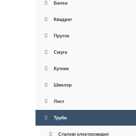
Балка
Квадрат
Пруток
Смуга
Кутник
Швелер
Лист
Труби
Сталеві електрозварні