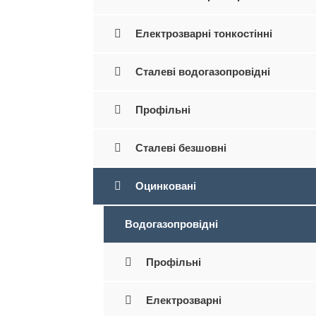
Електрозварні тонкостінні
Сталеві водогазопровідні
Профільні
Сталеві безшовні
Оцинковані
Водогазопровідні
Профільні
Електрозварні