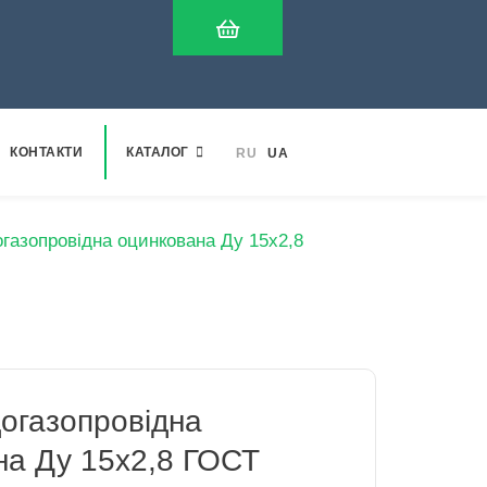
КОНТАКТИ
КАТАЛОГ
RU
UA
газопровідна оцинкована Ду 15х2,8
догазопровідна
на Ду 15х2,8 ГОСТ