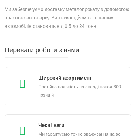
Ми забезпечуємо доставку металопрокату з допомогою
власного автопарку. Вантажопідйомність наших
автомобілів становить від 0,5 до 24 тонн.
Переваги роботи з нами
Широкий асортимент
Постійна наявність на складі понад 600
позицій
Чесні ваги
Ми гарантуємо точне зважування на всі