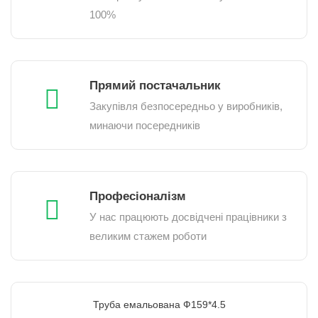
100%
Прямий постачальник
Закупівля безпосередньо у виробників,
минаючи посередників
Професіоналізм
У нас працюють досвідчені працівники з
великим стажем роботи
Труба емальована Ф159*4.5