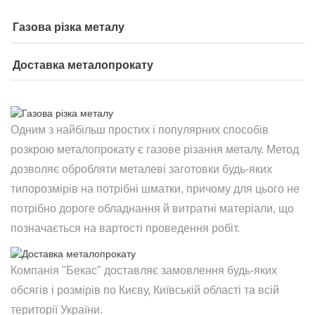
Газова різка металу
Доставка металопрокату
Одним з найбільш простих і популярних способів
розкрою металопрокату є газове різання металу. Метод
дозволяє обробляти металеві заготовки будь-яких
типорозмірів на потрібні шматки, причому для цього не
потрібно дороге обладнання й витратні матеріали, що
позначається на вартості проведення робіт.
Компанія "Бекас" доставляє замовлення будь-яких
обсягів і розмірів по Києву, Київській області та всій
території України.