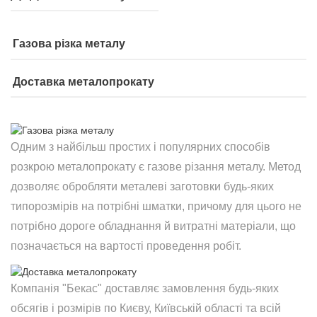
Газова різка металу
Доставка металопрокату
Одним з найбільш простих і популярних способів
розкрою металопрокату є газове різання металу. Метод
дозволяє обробляти металеві заготовки будь-яких
типорозмірів на потрібні шматки, причому для цього не
потрібно дороге обладнання й витратні матеріали, що
позначається на вартості проведення робіт.
Компанія "Бекас" доставляє замовлення будь-яких
обсягів і розмірів по Києву, Київській області та всій