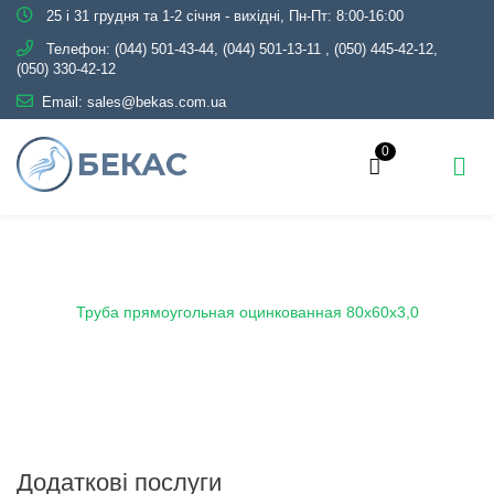
25 і 31 грудня та 1-2 січня - вихідні, Пн-Пт: 8:00-16:00
Телефон:
(044) 501-43-44, (044) 501-13-11
,
(050) 445-42-12,
(050) 330-42-12
Email:
sales@bekas.com.ua
0
Головна
Каталог
Металопрокат
Труби
Оцинковані
Профільні
Труба прямоугольная оцинкованная 80х60х3,0
Додаткові послуги