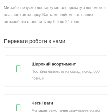
Ми забезпечуємо доставку металопрокату з допомогою
власного автопарку. Вантажопідйомність наших
автомобілів становить від 0,5 до 24 тонн.
Переваги роботи з нами
Широкий асортимент
Постійна наявність на складі понад 600
позицій
Чесні ваги
Ми гарантуємо точне зважування на всі