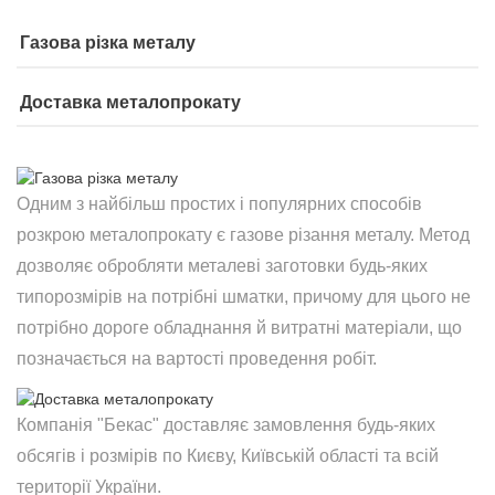
Газова різка металу
Доставка металопрокату
Одним з найбільш простих і популярних способів
розкрою металопрокату є газове різання металу. Метод
дозволяє обробляти металеві заготовки будь-яких
типорозмірів на потрібні шматки, причому для цього не
потрібно дороге обладнання й витратні матеріали, що
позначається на вартості проведення робіт.
Компанія "Бекас" доставляє замовлення будь-яких
обсягів і розмірів по Києву, Київській області та всій
території України.