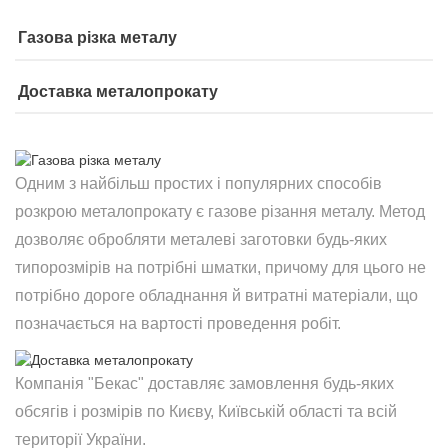
Газова різка металу
Доставка металопрокату
Одним з найбільш простих і популярних способів
розкрою металопрокату є газове різання металу. Метод
дозволяє обробляти металеві заготовки будь-яких
типорозмірів на потрібні шматки, причому для цього не
потрібно дороге обладнання й витратні матеріали, що
позначається на вартості проведення робіт.
Компанія "Бекас" доставляє замовлення будь-яких
обсягів і розмірів по Києву, Київській області та всій
території України.