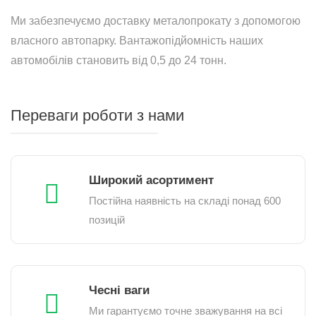
Ми забезпечуємо доставку металопрокату з допомогою
власного автопарку. Вантажопідйомність наших
автомобілів становить від 0,5 до 24 тонн.
Переваги роботи з нами
Широкий асортимент
Постійна наявність на складі понад 600
позицій
Чесні ваги
Ми гарантуємо точне зважування на всі