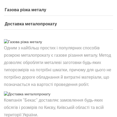
Газова різка металу
Доставка металопрокату
Одним з найбільш простих і популярних способів
розкрою металопрокату є газове різання металу. Метод
дозволяє обробляти металеві заготовки будь-яких
типорозмірів на потрібні шматки, причому для цього не
потрібно дороге обладнання й витратні матеріали, що
позначається на вартості проведення робіт.
Компанія "Бекас" доставляє замовлення будь-яких
обсягів і розмірів по Києву, Київській області та всій
території України.