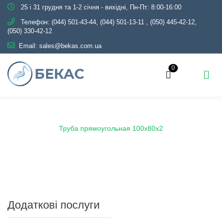
25 і 31 грудня та 1-2 січня - вихідні, Пн-Пт: 8:00-16:00
Телефон:
(044) 501-43-44, (044) 501-13-11
,
(050) 445-42-12,
(050) 330-42-12
Email:
sales@bekas.com.ua
0
Головна
Каталог
Металопрокат
Труби
Профільні
Труба прямоугольная 100х80х2
Додаткові послуги