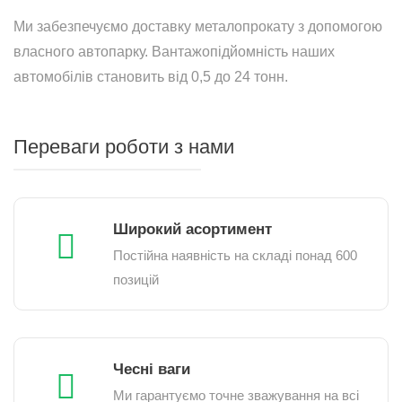
Ми забезпечуємо доставку металопрокату з допомогою
власного автопарку. Вантажопідйомність наших
автомобілів становить від 0,5 до 24 тонн.
Переваги роботи з нами
Широкий асортимент
Постійна наявність на складі понад 600
позицій
Чесні ваги
Ми гарантуємо точне зважування на всі