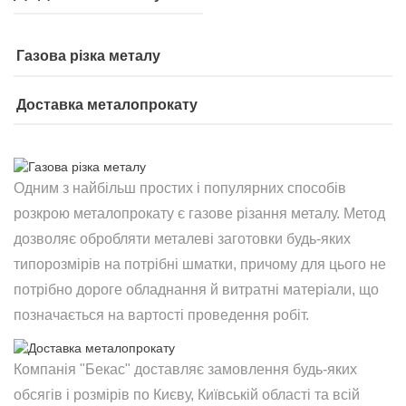
Газова різка металу
Доставка металопрокату
Одним з найбільш простих і популярних способів
розкрою металопрокату є газове різання металу. Метод
дозволяє обробляти металеві заготовки будь-яких
типорозмірів на потрібні шматки, причому для цього не
потрібно дороге обладнання й витратні матеріали, що
позначається на вартості проведення робіт.
Компанія "Бекас" доставляє замовлення будь-яких
обсягів і розмірів по Києву, Київській області та всій