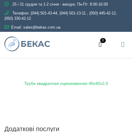
25 і 31 грудня та 1-2 січня - вихідні, Пн-Пт: 8:00-16:00
Телефон:
(044) 501-43-44, (044) 501-13-11
,
(050) 445-42-12,
(050) 330-42-12
Email:
sales@bekas.com.ua
0
Головна
Каталог
Металопрокат
Труби
Оцинковані
Профільні
Труба квадратная оцинкованная 40х40х2,0
Додаткові послуги