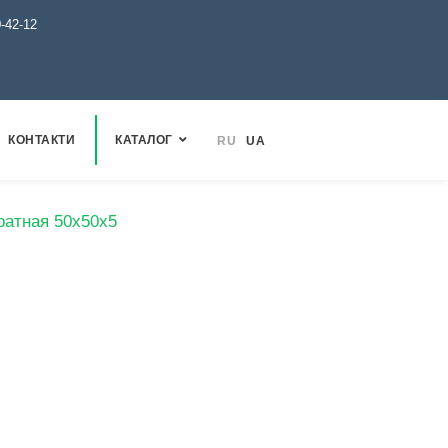
0-42-12
КОНТАКТИ
КАТАЛОГ
RU
UA
ратная 50х50х5