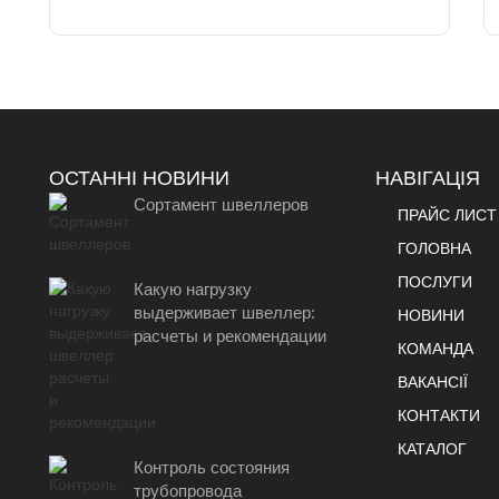
ОСТАННІ НОВИНИ
НАВІГАЦІЯ
Сортамент швеллеров
ПРАЙС ЛИСТ
ГОЛОВНА
ПОСЛУГИ
Какую нагрузку
выдерживает швеллер:
НОВИНИ
расчеты и рекомендации
КОМАНДА
ВАКАНСІЇ
КОНТАКТИ
КАТАЛОГ
Контроль состояния
трубопровода