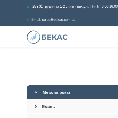
25 і 31 грудня та 1-2 січня - вихідні, Пн-Пт: 8:00-16:00
Email:
sales@bekas.com.ua
Головна
Кат
Металопрокат
Емаль