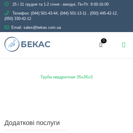
25 і 31 грудня та 1-2 січня - вихідні, Пн-Пт: 8:00-16:00
Телефон:
(044) 501-43-44, (044) 501-13-11
,
(050) 445-42-12,
(050) 330-42-12
Email:
sales@bekas.com.ua
0
Головна
Каталог
Металопрокат
Труби
Профільні
Труба квадратная 35х35х3
Додаткові послуги