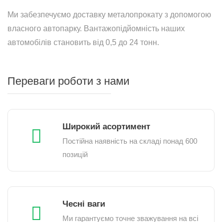
Ми забезпечуємо доставку металопрокату з допомогою
власного автопарку. Вантажопідйомність наших
автомобілів становить від 0,5 до 24 тонн.
Переваги роботи з нами
Широкий асортимент
Постійна наявність на складі понад 600
позицій
Чесні ваги
Ми гарантуємо точне зважування на всі