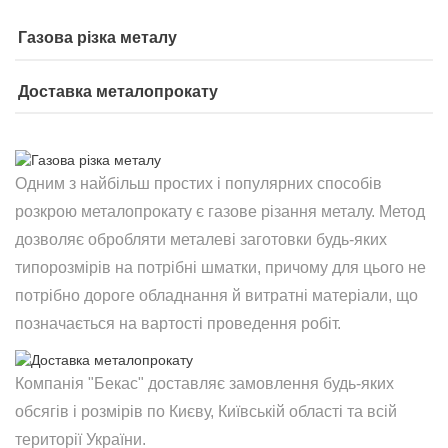
Газова різка металу
Доставка металопрокату
Одним з найбільш простих і популярних способів
розкрою металопрокату є газове різання металу. Метод
дозволяє обробляти металеві заготовки будь-яких
типорозмірів на потрібні шматки, причому для цього не
потрібно дороге обладнання й витратні матеріали, що
позначається на вартості проведення робіт.
Компанія "Бекас" доставляє замовлення будь-яких
обсягів і розмірів по Києву, Київській області та всій
території України.