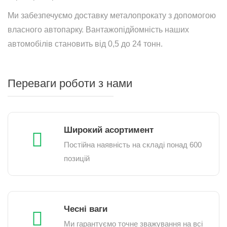
Ми забезпечуємо доставку металопрокату з допомогою
власного автопарку. Вантажопідйомність наших
автомобілів становить від 0,5 до 24 тонн.
Переваги роботи з нами
Широкий асортимент
Постійна наявність на складі понад 600
позицій
Чесні ваги
Ми гарантуємо точне зважування на всі