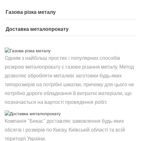
Газова різка металу
Доставка металопрокату
Одним з найбільш простих і популярних способів
розкрою металопрокату є газове різання металу. Метод
дозволяє обробляти металеві заготовки будь-яких
типорозмірів на потрібні шматки, причому для цього не
потрібно дороге обладнання й витратні матеріали, що
позначається на вартості проведення робіт.
Компанія "Бекас" доставляє замовлення будь-яких
обсягів і розмірів по Києву, Київській області та всій
території України.