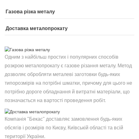
Газова різка металу
Доставка металопрокату
Одним з найбільш простих і популярних способів
розкрою металопрокату є газове різання металу. Метод
дозволяє обробляти металеві заготовки будь-яких
типорозмірів на потрібні шматки, причому для цього не
потрібно дороге обладнання й витратні матеріали, що
позначається на вартості проведення робіт.
Компанія "Бекас" доставляє замовлення будь-яких
обсягів і розмірів по Києву, Київській області та всій
території України.