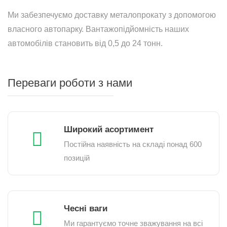
Ми забезпечуємо доставку металопрокату з допомогою
власного автопарку. Вантажопідйомність наших
автомобілів становить від 0,5 до 24 тонн.
Переваги роботи з нами
Широкий асортимент
Постійна наявність на складі понад 600
позицій
Чесні ваги
Ми гарантуємо точне зважування на всі