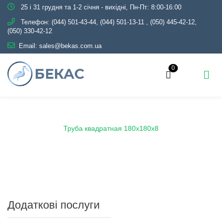
25 і 31 грудня та 1-2 січня - вихідні, Пн-Пт: 8:00-16:00
Телефон:
(044) 501-43-44, (044) 501-13-11
,
(050) 445-42-12,
(050) 330-42-12
Email:
sales@bekas.com.ua
0
Головна
Каталог
Металопрокат
Труби
Профільні
Труба квадратная 180х180х8
Додаткові послуги