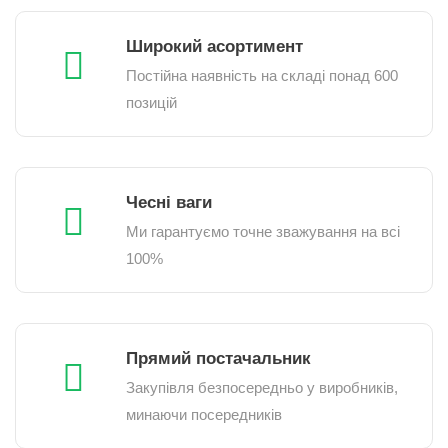
Широкий асортимент
Постійна наявність на складі понад 600
позицій
Чесні ваги
Ми гарантуємо точне зважування на всі
100%
Прямий постачальник
Закупівля безпосередньо у виробників,
минаючи посередників