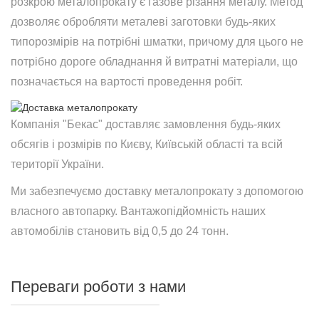
розкрою металопрокату є газове різання металу. Метод
дозволяє обробляти металеві заготовки будь-яких
типорозмірів на потрібні шматки, причому для цього не
потрібно дороге обладнання й витратні матеріали, що
позначається на вартості проведення робіт.
Компанія "Бекас" доставляє замовлення будь-яких
обсягів і розмірів по Києву, Київській області та всій
території України.
Ми забезпечуємо доставку металопрокату з допомогою
власного автопарку. Вантажопідйомність наших
автомобілів становить від 0,5 до 24 тонн.
Переваги роботи з нами