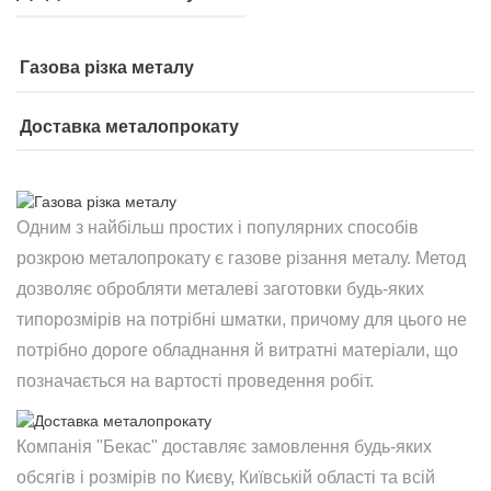
Газова різка металу
Доставка металопрокату
Одним з найбільш простих і популярних способів
розкрою металопрокату є газове різання металу. Метод
дозволяє обробляти металеві заготовки будь-яких
типорозмірів на потрібні шматки, причому для цього не
потрібно дороге обладнання й витратні матеріали, що
позначається на вартості проведення робіт.
Компанія "Бекас" доставляє замовлення будь-яких
обсягів і розмірів по Києву, Київській області та всій