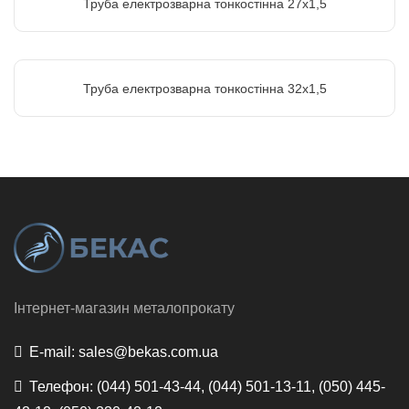
Труба електрозварна тонкостінна 27х1,5
Труба електрозварна тонкостінна 32х1,5
Інтернет-магазин металопрокату
E-mail:
sales@bekas.com.ua
Телефон:
(044) 501-43-44, (044) 501-13-11, (050) 445-