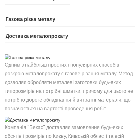
Газова різка металу
Доставка металопрокату
Одним з найбільш простих і популярних способів
розкрою металопрокату є газове різання металу. Метод
дозволяє обробляти металеві заготовки будь-яких
типорозмірів на потрібні шматки, причому для цього не
потрібно дороге обладнання й витратні матеріали, що
позначається на вартості проведення робіт.
Компанія "Бекас" доставляє замовлення будь-яких
обсягів і розмірів по Києву, Київській області та всій