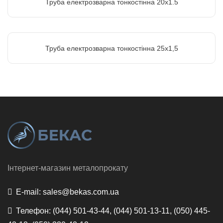
Труба електрозварна тонкостінна 20х1.5
Труба електрозварна тонкостінна 25х1,5
Інтернет-магазин металопрокату
E-mail:
sales@bekas.com.ua
Телефон:
(044) 501-43-44, (044) 501-13-11, (050) 445-