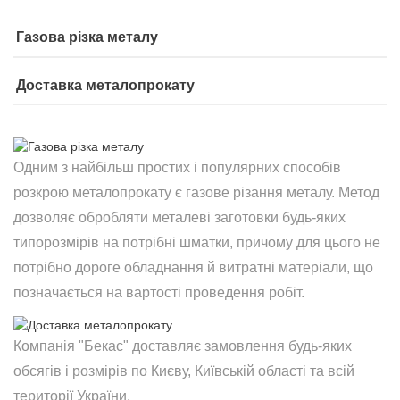
Газова різка металу
Доставка металопрокату
Одним з найбільш простих і популярних способів
розкрою металопрокату є газове різання металу. Метод
дозволяє обробляти металеві заготовки будь-яких
типорозмірів на потрібні шматки, причому для цього не
потрібно дороге обладнання й витратні матеріали, що
позначається на вартості проведення робіт.
Компанія "Бекас" доставляє замовлення будь-яких
обсягів і розмірів по Києву, Київській області та всій
території України.