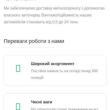
Ми забезпечуємо доставку металопрокату з допомогою
власного автопарку. Вантажопідйомність наших
автомобілів становить від 0,5 до 24 тонн.
Переваги роботи з нами
Широкий асортимент
Постійна наявність на складі понад 600
позицій
Чесні ваги
Ми гарантуємо точне зважування на всі