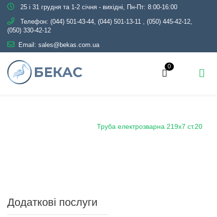
25 і 31 грудня та 1-2 січня - вихідні, Пн-Пт: 8:00-16:00
Телефон:
(044) 501-43-44, (044) 501-13-11
,
(050) 445-42-12,
(050) 330-42-12
Email:
sales@bekas.com.ua
0
Головна
Каталог
Металопрокат
Труби
Сталеві електрозварні
Труба електрозварна 219х7 ст.20
Додаткові послуги