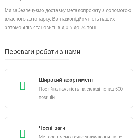
Ми забезпечуємо доставку металопрокату з допомогою
власного автопарку. Вантажопідйомність наших
автомобілів становить від 0,5 до 24 тонн.
Переваги роботи з нами
Широкий асортимент
Постійна наявність на складі понад 600
позицій
Чесні ваги
Ми гарантуємо точне зважування на всі