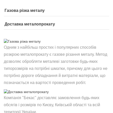
Газова різка металу
Доставка металопрокату
Одним з найбільш простих і популярних способів
розкрою металопрокату є газове різання металу. Метод
дозволяє обробляти металеві заготовки будь-яких
типорозмірів на потрібні шматки, причому для цього не
потрібно дороге обладнання й витратні матеріали, що
позначається на вартості проведення робіт.
Компанія "Бекас" доставляє замовлення будь-яких
обсягів і розмірів по Києву, Київській області та всій
території України.