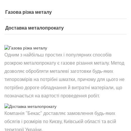
Газова різка металу
Доставка металопрокату
Одним з найбільш простих і популярних способів
розкрою металопрокату є газове різання металу. Метод
дозволяє обробляти металеві заготовки будь-яких
типорозмірів на потрібні шматки, причому для цього не
потрібно дороге обладнання й витратні матеріали, що
позначається на вартості проведення робіт.
Компанія "Бекас" доставляє замовлення будь-яких
обсягів і розмірів по Києву, Київській області та всій
території України.