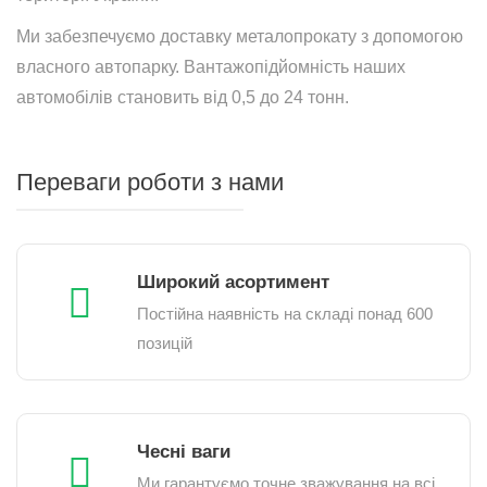
Ми забезпечуємо доставку металопрокату з допомогою
власного автопарку. Вантажопідйомність наших
автомобілів становить від 0,5 до 24 тонн.
Переваги роботи з нами
Широкий асортимент
Постійна наявність на складі понад 600
позицій
Чесні ваги
Ми гарантуємо точне зважування на всі