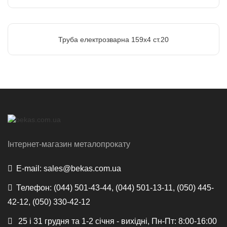
Труба електрозварна 159х4 ст.20
Інтернет-магазин металопрокату
E-mail:
sales@bekas.com.ua
Телефон:
(044) 501-43-44, (044) 501-13-11, (050) 445-
42-12, (050) 330-42-12
25 і 31 грудня та 1-2 січня - вихідні, Пн-Пт: 8:00-16:00