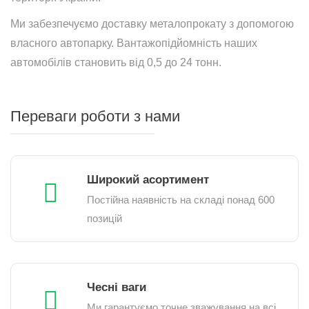
Ми забезпечуємо доставку металопрокату з допомогою
власного автопарку. Вантажопідйомність наших
автомобілів становить від 0,5 до 24 тонн.
Переваги роботи з нами
Широкий асортимент
Постійна наявність на складі понад 600
позицій
Чесні ваги
Ми гарантуємо точне зважування на всі