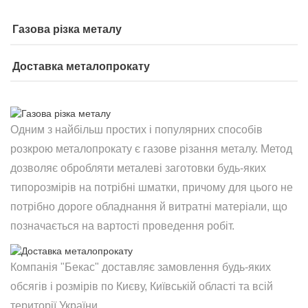
Газова різка металу
Доставка металопрокату
Одним з найбільш простих і популярних способів
розкрою металопрокату є газове різання металу. Метод
дозволяє обробляти металеві заготовки будь-яких
типорозмірів на потрібні шматки, причому для цього не
потрібно дороге обладнання й витратні матеріали, що
позначається на вартості проведення робіт.
Компанія "Бекас" доставляє замовлення будь-яких
обсягів і розмірів по Києву, Київській області та всій
території України.