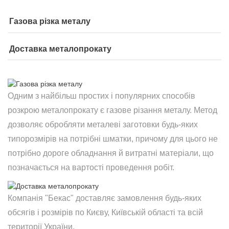
Газова різка металу
Доставка металопрокату
Одним з найбільш простих і популярних способів
розкрою металопрокату є газове різання металу. Метод
дозволяє обробляти металеві заготовки будь-яких
типорозмірів на потрібні шматки, причому для цього не
потрібно дороге обладнання й витратні матеріали, що
позначається на вартості проведення робіт.
Компанія "Бекас" доставляє замовлення будь-яких
обсягів і розмірів по Києву, Київській області та всій
території України.