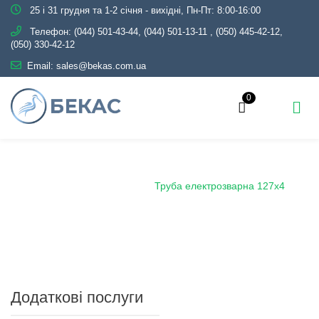
25 і 31 грудня та 1-2 січня - вихідні, Пн-Пт: 8:00-16:00
Телефон:
(044) 501-43-44, (044) 501-13-11
,
(050) 445-42-12,
(050) 330-42-12
Email:
sales@bekas.com.ua
0
Головна
Каталог
Металопрокат
Труби
Сталеві електрозварні
Труба електрозварна 127х4
Додаткові послуги