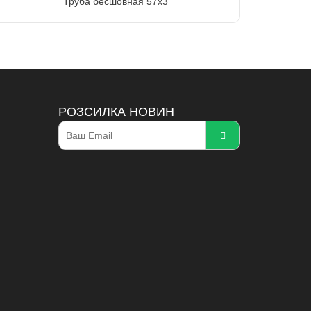
Труба бесшовная 57х3
РОЗСИЛКА НОВИН