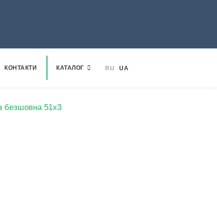
КОНТАКТИ
КАТАЛОГ
RU
UA
а безшовна 51х3