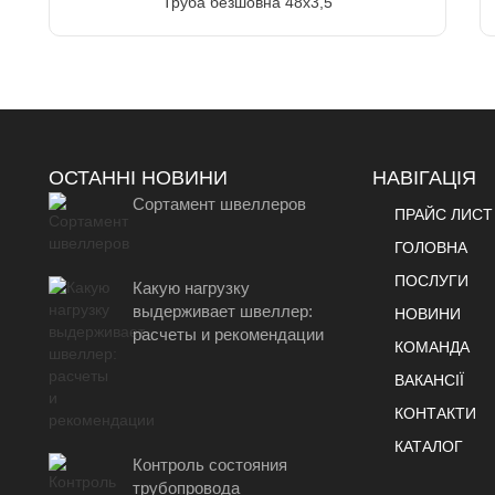
Труба безшовна 48х3,5
ОСТАННІ НОВИНИ
НАВІГАЦІЯ
Сортамент швеллеров
ПРАЙС ЛИСТ
ГОЛОВНА
ПОСЛУГИ
Какую нагрузку
выдерживает швеллер:
НОВИНИ
расчеты и рекомендации
КОМАНДА
ВАКАНСІЇ
КОНТАКТИ
КАТАЛОГ
Контроль состояния
трубопровода