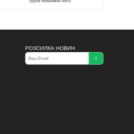
Труба безшовна 48х3
РОЗСИЛКА НОВИН