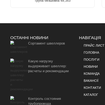
Труба безшовна 48,3х3
ОСТАННІ НОВИНИ
НАВІГАЦІЯ
Сортамент швеллеров
ПРАЙС ЛИСТ
ГОЛОВНА
ПОСЛУГИ
Какую нагрузку
выдерживает швеллер:
НОВИНИ
расчеты и рекомендации
КОМАНДА
ВАКАНСІЇ
КОНТАКТИ
КАТАЛОГ
Контроль состояния
трубопровода