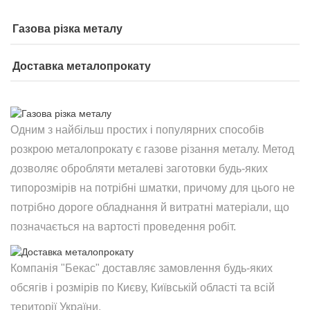
Газова різка металу
Доставка металопрокату
Одним з найбільш простих і популярних способів
розкрою металопрокату є газове різання металу. Метод
дозволяє обробляти металеві заготовки будь-яких
типорозмірів на потрібні шматки, причому для цього не
потрібно дороге обладнання й витратні матеріали, що
позначається на вартості проведення робіт.
Компанія "Бекас" доставляє замовлення будь-яких
обсягів і розмірів по Києву, Київській області та всій
території України.