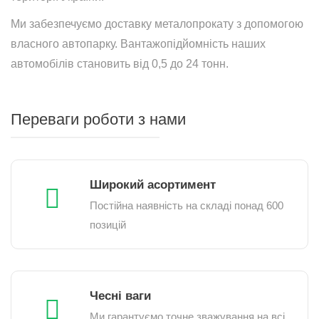
Ми забезпечуємо доставку металопрокату з допомогою
власного автопарку. Вантажопідйомність наших
автомобілів становить від 0,5 до 24 тонн.
Переваги роботи з нами
Широкий асортимент
Постійна наявність на складі понад 600
позицій
Чесні ваги
Ми гарантуємо точне зважування на всі