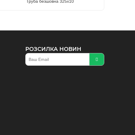
Труба безшовна 325х10
РОЗСИЛКА НОВИН