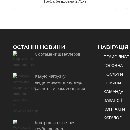
Труба безшовна 273х7
ОСТАННІ НОВИНИ
НАВІГАЦІЯ
Сортамент швеллеров
ПРАЙС ЛИСТ
ГОЛОВНА
ПОСЛУГИ
Какую нагрузку
выдерживает швеллер:
НОВИНИ
расчеты и рекомендации
КОМАНДА
ВАКАНСІЇ
КОНТАКТИ
КАТАЛОГ
Контроль состояния
трубопровода