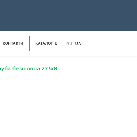
КОНТАКТИ
КАТАЛОГ
RU
UA
руба безшовна 273х8