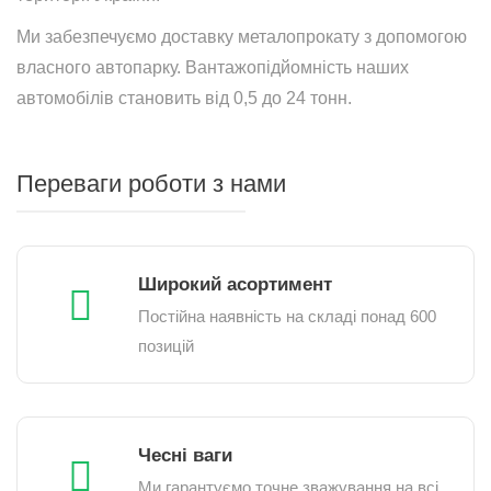
Ми забезпечуємо доставку металопрокату з допомогою
власного автопарку. Вантажопідйомність наших
автомобілів становить від 0,5 до 24 тонн.
Переваги роботи з нами
Широкий асортимент
Постійна наявність на складі понад 600
позицій
Чесні ваги
Ми гарантуємо точне зважування на всі