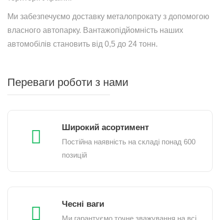
Ми забезпечуємо доставку металопрокату з допомогою
власного автопарку. Вантажопідйомність наших
автомобілів становить від 0,5 до 24 тонн.
Переваги роботи з нами
Широкий асортимент
Постійна наявність на складі понад 600
позицій
Чесні ваги
Ми гарантуємо точне зважування на всі