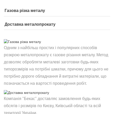
Газова різка металу
Доставка металопрокату
Одним з найбільш простих і популярних способів
розкрою металопрокату є газове різання металу. Метод
дозволяє обробляти металеві заготовки будь-яких
типорозмірів на потрібні шматки, причому для цього не
потрібно дороге обладнання й витратні матеріали, що
позначається на вартості проведення робіт.
Компанія "Бекас" доставляє замовлення будь-яких
обсягів і розмірів по Києву, Київській області та всій
території України.