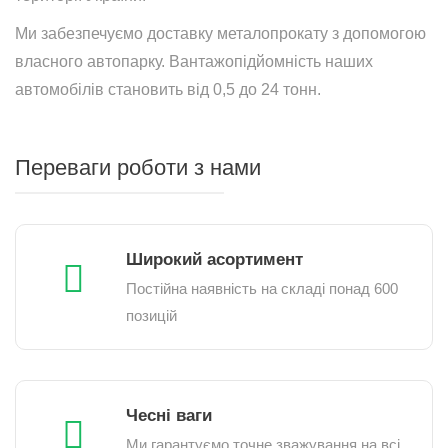
Ми забезпечуємо доставку металопрокату з допомогою
власного автопарку. Вантажопідйомність наших
автомобілів становить від 0,5 до 24 тонн.
Переваги роботи з нами
Широкий асортимент
Постійна наявність на складі понад 600
позицій
Чесні ваги
Ми гарантуємо точне зважування на всі