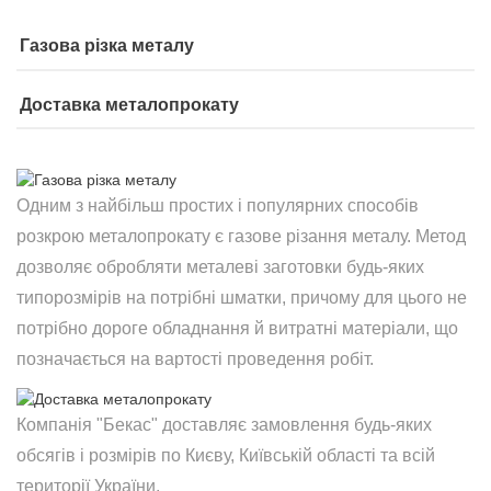
Газова різка металу
Доставка металопрокату
Одним з найбільш простих і популярних способів
розкрою металопрокату є газове різання металу. Метод
дозволяє обробляти металеві заготовки будь-яких
типорозмірів на потрібні шматки, причому для цього не
потрібно дороге обладнання й витратні матеріали, що
позначається на вартості проведення робіт.
Компанія "Бекас" доставляє замовлення будь-яких
обсягів і розмірів по Києву, Київській області та всій
території України.