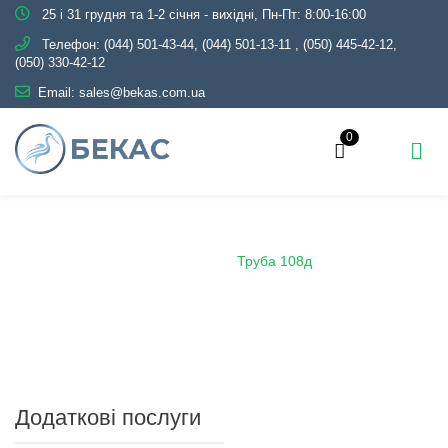
25 і 31 грудня та 1-2 січня - вихідні, Пн-Пт: 8:00-16:00
Телефон:
(044) 501-43-44, (044) 501-13-11
,
(050) 445-42-12,
(050) 330-42-12
Email:
sales@bekas.com.ua
0
Головна
Каталог
Металопрокат
Труби
Демонтажні
Труба 108д
Додаткові послуги