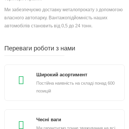
Ми забезпечуємо доставку металопрокату з допомогою
власного автопарку. Вантажопідйомність наших
автомобілів становить від 0,5 до 24 тонн.
Переваги роботи з нами
Широкий асортимент
Постійна наявність на складі понад 600
позицій
Чесні ваги
Ми гарантуємо точне зважування на всі