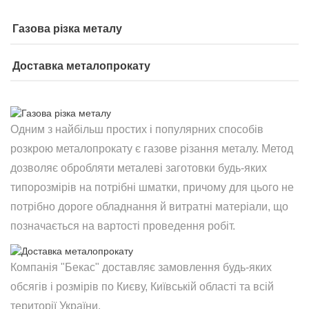
Газова різка металу
Доставка металопрокату
Одним з найбільш простих і популярних способів
розкрою металопрокату є газове різання металу. Метод
дозволяє обробляти металеві заготовки будь-яких
типорозмірів на потрібні шматки, причому для цього не
потрібно дороге обладнання й витратні матеріали, що
позначається на вартості проведення робіт.
Компанія "Бекас" доставляє замовлення будь-яких
обсягів і розмірів по Києву, Київській області та всій
території України.