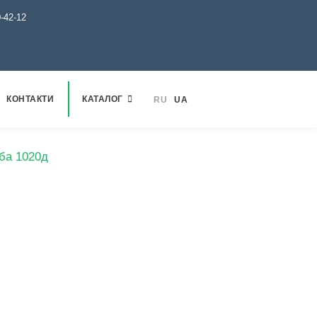
0-42-12
КОНТАКТИ
КАТАЛОГ
RU
UA
ба 1020д