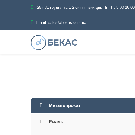
25 і 31 грудня та 1-2 січня - вихідні, Пн-Пт: 8:00-16:00
Email:
sales@bekas.com.ua
Головна
Металопрокат
Емаль