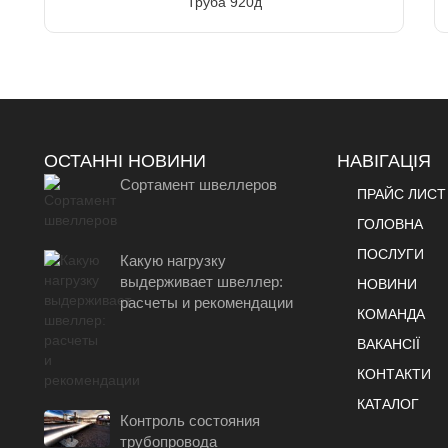
Труба 920д
ОСТАННІ НОВИНИ
НАВІГАЦІЯ
Сортамент швеллеров
ПРАЙС ЛИСТ
ГОЛОВНА
ПОСЛУГИ
Какую нагрузку
выдерживает швеллер:
НОВИНИ
расчеты и рекомендации
КОМАНДА
ВАКАНСІЇ
КОНТАКТИ
КАТАЛОГ
Контроль состояния
трубопровода