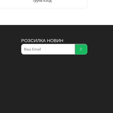
Труба 630д
РОЗСИЛКА НОВИН