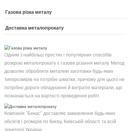
Газова різка металу
Доставка металопрокату
Одним з найбільш простих і популярних способів
розкрою металопрокату є газове різання металу. Метод
дозволяє обробляти металеві заготовки будь-яких
типорозмірів на потрібні шматки, причому для цього не
потрібно дороге обладнання й витратні матеріали, що
позначається на вартості проведення робіт.
Компанія "Бекас" доставляє замовлення будь-яких
обсягів і розмірів по Києву, Київській області та всій
території України.