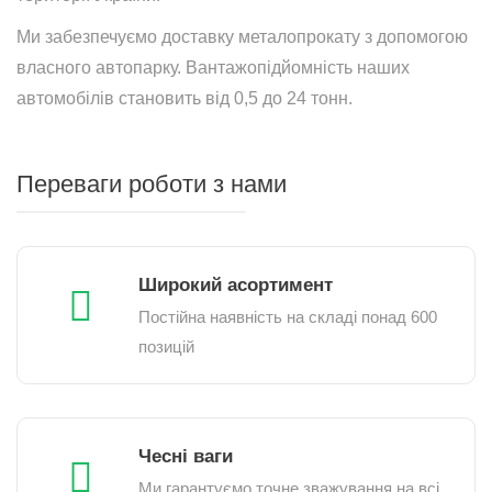
Ми забезпечуємо доставку металопрокату з допомогою
власного автопарку. Вантажопідйомність наших
автомобілів становить від 0,5 до 24 тонн.
Переваги роботи з нами
Широкий асортимент
Постійна наявність на складі понад 600
позицій
Чесні ваги
Ми гарантуємо точне зважування на всі