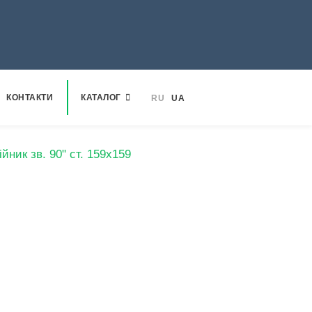
КОНТАКТИ
КАТАЛОГ
RU
UA
ійник зв. 90" ст. 159х159