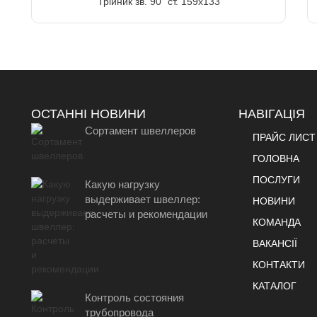
Трійник зв. 90" ст. 159х133
ОСТАННІ НОВИНИ
НАВІГАЦІЯ
Сортамент швеллеров
ПРАЙС ЛИСТ
ГОЛОВНА
ПОСЛУГИ
Какую нагрузку
выдерживает швеллер:
НОВИНИ
расчеты и рекомендации
КОМАНДА
ВАКАНСІЇ
КОНТАКТИ
КАТАЛОГ
Контроль состояния
трубопровода