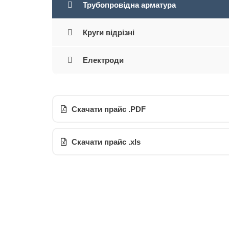
Трубопровідна арматура
Круги відрізні
Електроди
Скачати прайс .PDF
Скачати прайс .xls