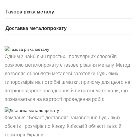
Газова різка металу
Доставка металопрокату
Одним з найбільш простих і популярних способів
розкрою металопрокату є газове різання металу. Метод
дозволяє обробляти металеві заготовки будь-яких
типорозмірів на потрібні шматки, причому для цього не
потрібно дороге обладнання й витратні матеріали, що
позначається на вартості проведення робіт.
Компанія "Бекас" доставляє замовлення будь-яких
обсягів і розмірів по Києву, Київській області та всій
території України.