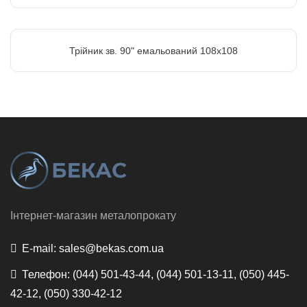
Трійник зв. 90" емальований 108х108
Інтернет-магазин металопрокату
E-mail:
sales@bekas.com.ua
Телефон:
(044) 501-43-44, (044) 501-13-11, (050) 445-
42-12, (050) 330-42-12