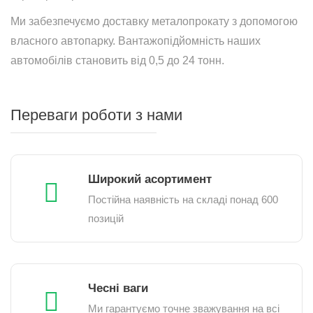
Ми забезпечуємо доставку металопрокату з допомогою
власного автопарку. Вантажопідйомність наших
автомобілів становить від 0,5 до 24 тонн.
Переваги роботи з нами
Широкий асортимент
Постійна наявність на складі понад 600
позицій
Чесні ваги
Ми гарантуємо точне зважування на всі