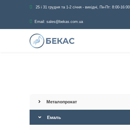
25 і 31 грудня та 1-2 січня - вихідні, Пн-Пт: 8:00-16:00
Email:
sales@bekas.com.ua
Головна
Катал
Металопрокат
Емаль