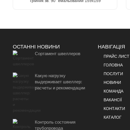
Трійник зв. 90" емальований 159х159
ОСТАННІ НОВИНИ
НАВІГАЦІЯ
Сортамент швеллеров
ПРАЙС ЛИСТ
ГОЛОВНА
ПОСЛУГИ
Какую нагрузку
выдерживает швеллер:
НОВИНИ
расчеты и рекомендации
КОМАНДА
ВАКАНСІЇ
КОНТАКТИ
КАТАЛОГ
Контроль состояния
трубопровода